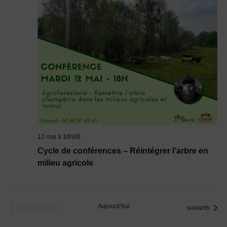
12 mai à 18h00
Cycle de conférences – Réintégrer l’arbre en
milieu agricole
Évènements
Aujourd’hui
précédents
Évènements
suivants