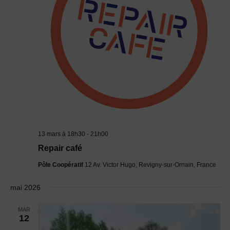
13 mars à 18h30
-
21h00
Repair café
Pôle Coopératif
12 Av. Victor Hugo, Revigny-sur-Ornain, France
mai 2026
MAR
12