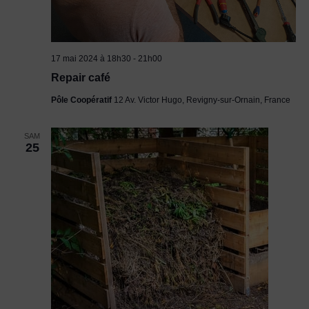
17 mai 2024 à 18h30
-
21h00
Repair café
Pôle Coopératif
12 Av. Victor Hugo, Revigny-sur-Ornain, France
SAM
25