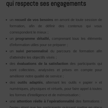
qui respecte ses engagements
un
recueil de vos besoins
en amont de toute session de
formation, afin de définir des contenus qui vous
correspondent le mieux ;
un
programme détaillé,
comprenant tous les éléments
d’information utiles pour se préparer ;
un
suivi personnalisé
du parcours de formation afin
d’atteindre les objectifs visés ;
des
évaluations de la satisfaction
des participants qui
sont collectées, analysées et prises en compte pour
améliorer notre qualité de service ;
des
outils adaptés
, alternant les outils « papier » et
numériques, physiques et virtuels, pour faire appel à toutes
les formes d’intelligence et de mémorisation ;
une
attention réelle à l’opérationnalité
des formations :
l’enjeu étant que les participants puissent mettre en place