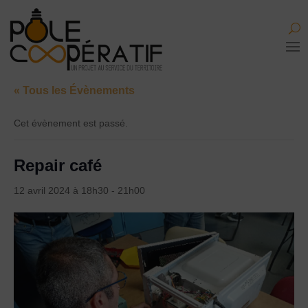
« Tous les Évènements
Cet évènement est passé.
Repair café
12 avril 2024 à 18h30
-
21h00