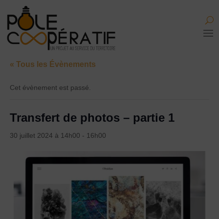
« Tous les Évènements
Cet évènement est passé.
Transfert de photos – partie 1
30 juillet 2024 à 14h00
-
16h00