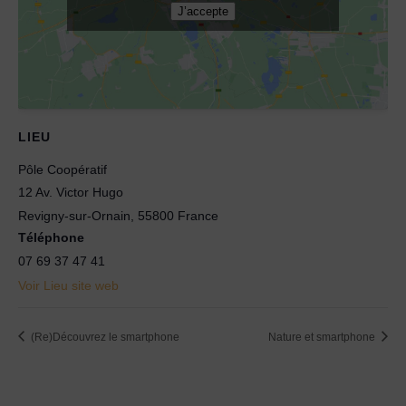
J’accepte
LIEU
Pôle Coopératif
12 Av. Victor Hugo
Revigny-sur-Ornain
,
55800
France
Téléphone
07 69 37 47 41
Voir Lieu site web
(Re)Découvrez le smartphone
Nature et smartphone