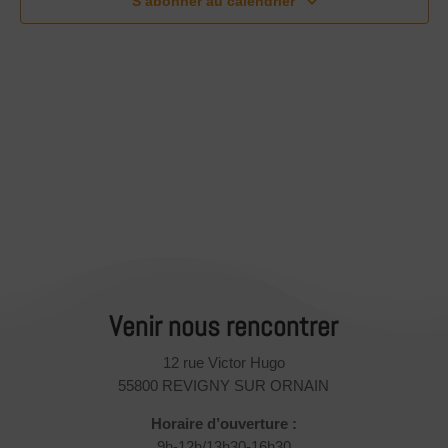
S’abonner au calendrier
Venir nous rencontrer
12 rue Victor Hugo
55800 REVIGNY SUR ORNAIN
Horaire d’ouverture :
9h-12h/13h30-16h30