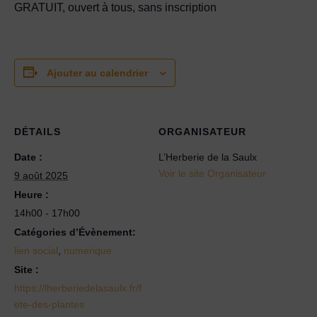
GRATUIT, ouvert à tous, sans inscription
Ajouter au calendrier
DÉTAILS
ORGANISATEUR
Date :
L’Herberie de la Saulx
Voir le site Organisateur
9 août 2025
Heure :
14h00 - 17h00
Catégories d’Évènement:
lien social
,
numerique
Site :
https://lherberiedelasaulx.fr/f
ete-des-plantes