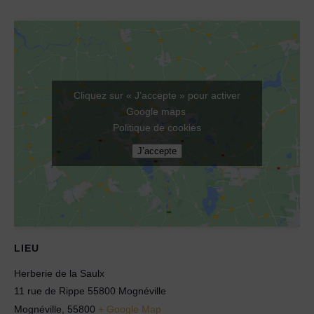
Cliquez sur « J’accepte » pour activer
Google maps
Politique de cookies
J’accepte
LIEU
Herberie de la Saulx
11 rue de Rippe 55800 Mognéville
Mognéville
,
55800
+ Google Map