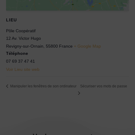
LIEU
Pôle Coopératif
12 Av. Victor Hugo
Revigny-sur-Ornain
,
55800
France
+ Google Map
Téléphone
07 69 37 47 41
Voir Lieu site web
Manipuler les fenêtres de son ordinateur
Sécuriser vos mots de passe