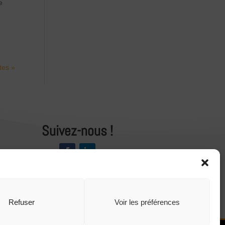
e
tes »
Suivez-nous !
S'inscrire à la newsletter
Refuser
Voir les préférences