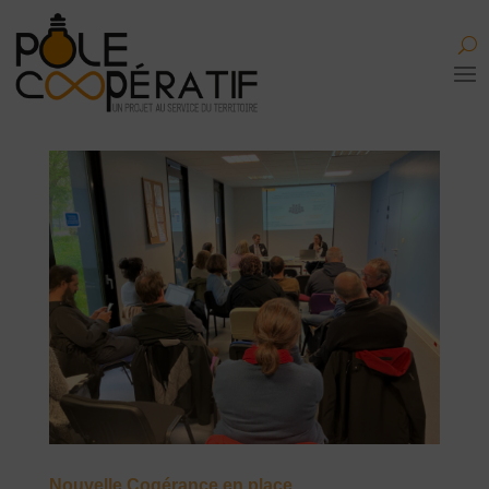
Nouvelle Cogérance en place